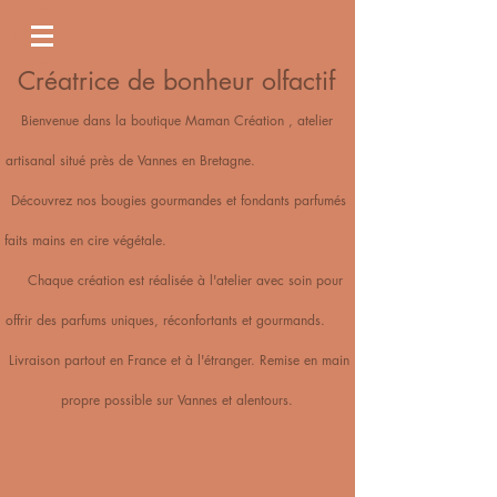
Créatrice de bonheur olfactif
Bienvenue dans la boutique Maman Création , atelier
artisanal situé près de Vannes en Bretagne.
Découvrez nos bougies gourmandes et fondants parfumés
faits mains en cire végétale.
Chaque création est réalisée à l'atelier avec soin pour
offrir des parfums uniques, réconfortants et gourmands.
Livraison partout en France et à l'étranger. Remise en main
propre possible sur Vannes et alentours.