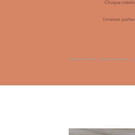
Chaque création 
Livraison partou
Accueil
Boutique