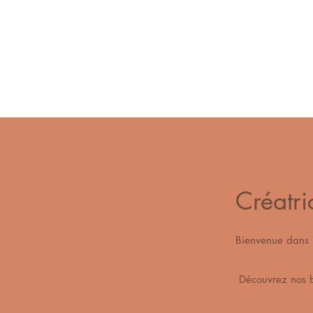
Créatri
Bienvenue dan
Découvrez n