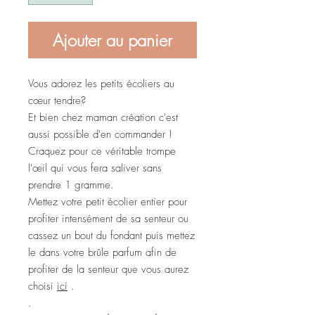
Ajouter au panier
Vous adorez les petits écoliers au
cœur tendre?
Et bien chez maman création c'est
aussi possible d'en commander !
Craquez pour ce véritable trompe
l'œil qui vous fera saliver sans
prendre 1 gramme.
Mettez votre petit écolier entier pour
profiter intensément de sa senteur ou
cassez un bout du fondant puis mettez
le dans votre brûle parfum afin de
profiter de la senteur que vous aurez
choisi
ici
.
.