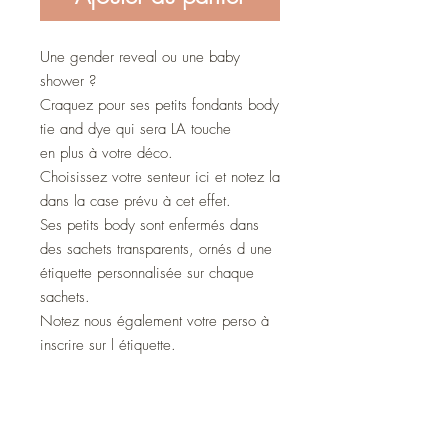
Une gender reveal ou une baby
shower ?
Craquez pour ses petits fondants body
tie and dye qui sera LA touche
en plus à votre déco.
Choisissez votre senteur ici et notez la
dans la case prévu à cet effet.
Ses petits body sont enfermés dans
des sachets transparents, ornés d une
étiquette personnalisée sur chaque
sachets.
Notez nous également votre perso à
inscrire sur l étiquette.