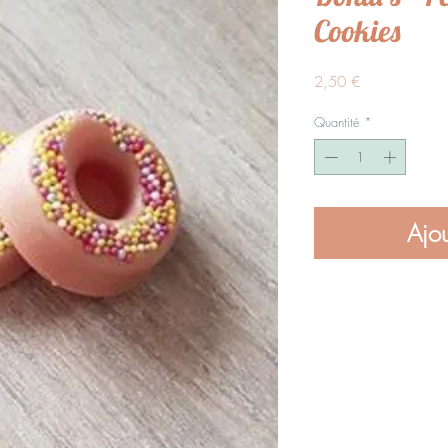
Cookies
Prix
2,50 €
Quantité
*
Ajou