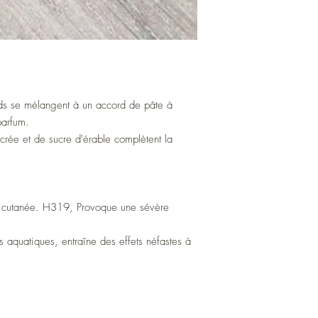
uds se mélangent à un accord de pâte à
parfum.
ucrée et de sucre d'érable complètent la
e cutanée. H319, Provoque une sévère
aquatiques, entraîne des effets néfastes à