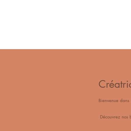
Créatri
Bienvenue dan
Découvrez n