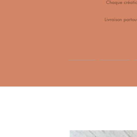
Chaque création 
Livraison partou
Accueil
Boutique