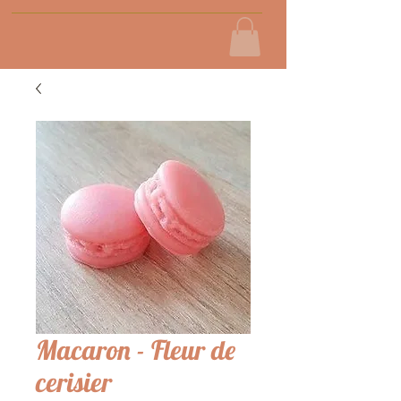
Macaron - Fleur de
cerisier