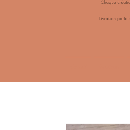
Chaque création 
Livraison partou
Accueil
Boutique