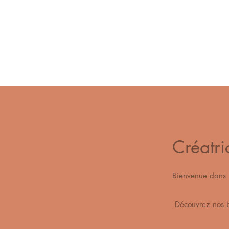
Créatri
Bienvenue dan
Découvrez n