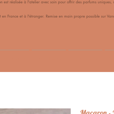
est réalisée à l'atelier avec soin pour offrir des parfums unique
t en France et à l'étranger. Remise en main propre possible sur Vann
Nos senteurs
Nos créations
Informations
Me
Macaron - 