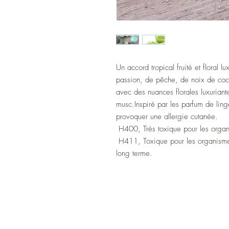
Un accord tropical fruité et floral l
passion, de pêche, de noix de coc
avec des nuances florales luxuriant
musc.Inspiré par les parfum de lin
provoquer une allergie cutanée.

 H400, Très toxique pour les organismes aquatiques.

 H411, Toxique pour les organismes aquatiques, entraîne des effets néfastes à 
long terme.