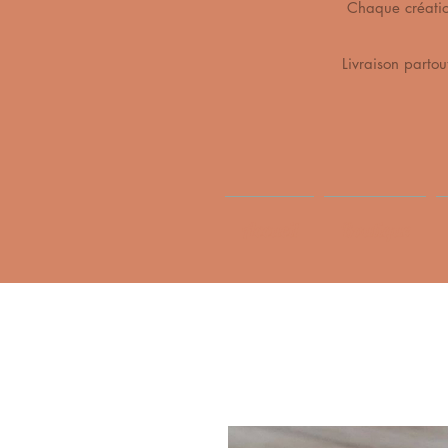
Chaque création 
Livraison partou
Accueil
Boutique