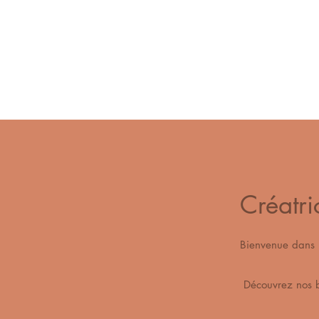
Créatri
Bienvenue dan
Découvrez n