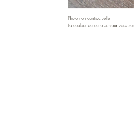
Photo non contractuelle
La couleur de cette senteur vous se
A PROPOS
CONTACT
CGV
INFORMATIONS UTILES
PROTECTION DES DONNEES